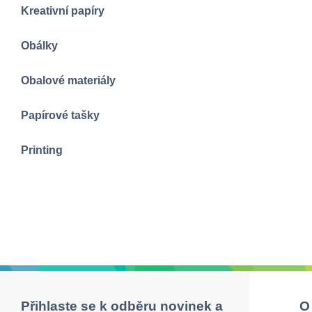
Kreativní papíry
Obálky
Obalové materiály
Papírové tašky
Printing
Přihlaste se k odběru novinek a
O