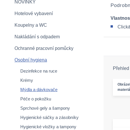
NOVINKY
Podrobn
Hotelové vybavení
Vlastnos
Koupelny a WC
Click
Nakládání s odpadem
Ochranné pracovní pomůcky
Osobní hygiena
Přehled
Dezinfekce na ruce
Krémy
Obráze
Mýdla a dávkovače
materiá
Péče o pokožku
Sprchové gely a šampony
Hygienické sáčky a zásobníky
Hygienické vložky a tampony