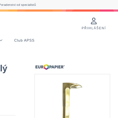
Poradenstvi od specialistů
PŘIHLÁŠENÍ
Club APSS
lý