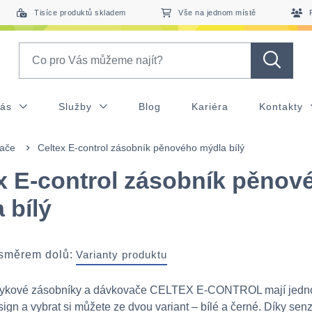
Tisíce produktů skladem
Vše na jednom místě
Search
nás
Služby
Blog
Kariéra
Kontakty
ače
Celtex E-control zásobník pěnového mýdla bílý
x E-control zásobník pěnov
 bílý
 směrem dolů:
Varianty produktu
tykové zásobníky a dávkovače CELTEX E-CONTROL mají jedn
sign a vybrat si můžete ze dvou variant – bílé a černé. Díky se