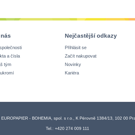
 nás
Nejčastější odkazy
společnosti
Přihlásit se
kta a čísla
Začít nakupovat
š tým
Novinky
ukromí
Kariéra
 EUROPAPIER - BOHEMIA, spol. s r.o., K Pérovně 1384/13, 102 00 P
Tel.: +420 274 009 111