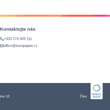
Kontaktujte nás
+420 274 009 111
office@europapier.cz
raha 10
Člen