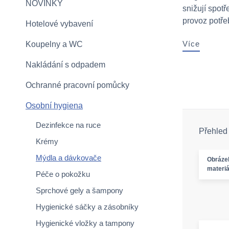
NOVINKY
snižují spot
provoz potřeb
Hotelové vybavení
Více
Koupelny a WC
Nakládání s odpadem
Ochranné pracovní pomůcky
Osobní hygiena
Dezinfekce na ruce
Přehled
Krémy
Mýdla a dávkovače
Obráze
materiá
Péče o pokožku
Sprchové gely a šampony
Hygienické sáčky a zásobníky
Hygienické vložky a tampony