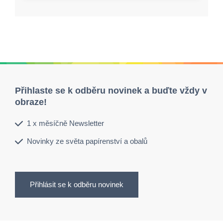
Přihlaste se k odběru novinek a buďte vždy v
obraze!
1 x měsíčně Newsletter
Novinky ze světa papírenství a obalů
Přihlásit se k odběru novinek