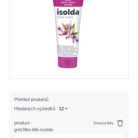
Přehled produktů
Hledaných výsledků
product-
Smazat filtry
grid.filter.title.mobile