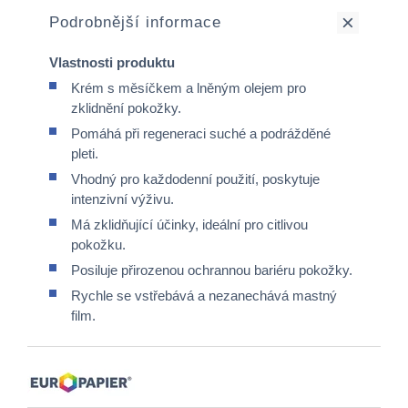
Podrobnější informace
Vlastnosti produktu
Krém s měsíčkem a lněným olejem pro
zklidnění pokožky.
Pomáhá při regeneraci suché a podrážděné
pleti.
Vhodný pro každodenní použití, poskytuje
intenzivní výživu.
Má zklidňující účinky, ideální pro citlivou
pokožku.
Posiluje přirozenou ochrannou bariéru pokožky.
Rychle se vstřebává a nezanechává mastný
film.