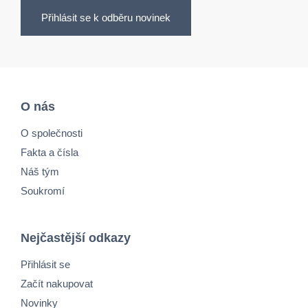
Přihlásit se k odběru novinek
O nás
O společnosti
Fakta a čísla
Náš tým
Soukromí
Nejčastější odkazy
Přihlásit se
Začít nakupovat
Novinky