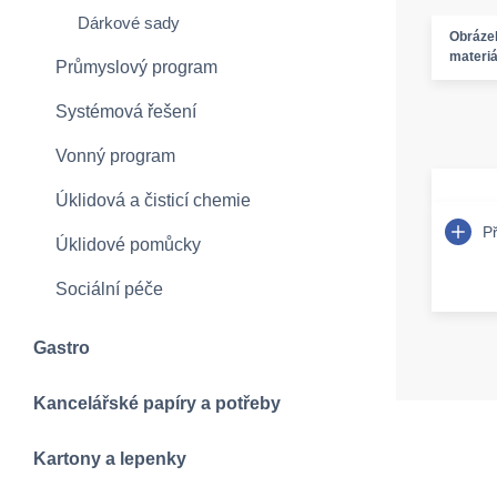
Dárkové sady
Obráze
materiá
Průmyslový program
Systémová řešení
Vonný program
Úklidová a čisticí chemie
P
Úklidové pomůcky
Sociální péče
Gastro
Kancelářské papíry a potřeby
Kartony a lepenky