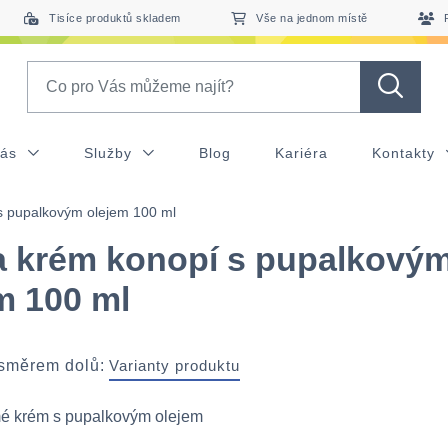
Tisíce produktů skladem
Vše na jednom místě
Search
nás
Služby
Blog
Kariéra
Kontakty
s pupalkovým olejem 100 ml
a krém konopí s pupalkový
m 100 ml
 směrem dolů:
Varianty produktu
 krém s pupalkovým olejem