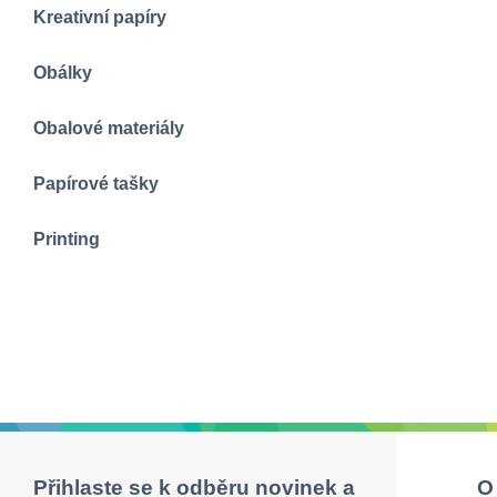
Kreativní papíry
Obálky
Obalové materiály
Papírové tašky
Printing
Přihlaste se k odběru novinek a
O