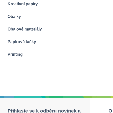
Kreativní papíry
Obálky
Obalové materiály
Papírové tašky
Printing
Přihlaste se k odběru novinek a
O