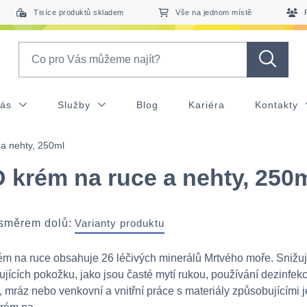
Tisíce produktů skladem
Vše na jednom místě
Search
nás
Služby
Blog
Kariéra
Kontakty
a nehty, 250ml
krém na ruce a nehty, 250
 směrem dolů:
Varianty produktu
m na ruce obsahuje 26 léčivých minerálů Mrtvého moře. Snižuj
ujících pokožku, jako jsou časté mytí rukou, používání dezinfekc
 mráz nebo venkovní a vnitřní práce s materiály způsobujícími je