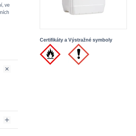
í, ve
vních
Certifikáty a Výstražné symboly