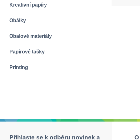
Kreativní papíry
Obálky
Obalové materiály
Papírové tašky
Printing
Přihlaste se k odběru novinek a
O