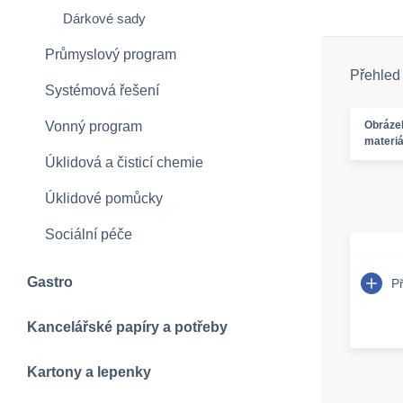
Dárkové sady
Průmyslový program
Přehled
Systémová řešení
Vonný program
Obráze
materiá
Úklidová a čisticí chemie
Úklidové pomůcky
Sociální péče
Gastro
P
Kancelářské papíry a potřeby
Kartony a lepenky