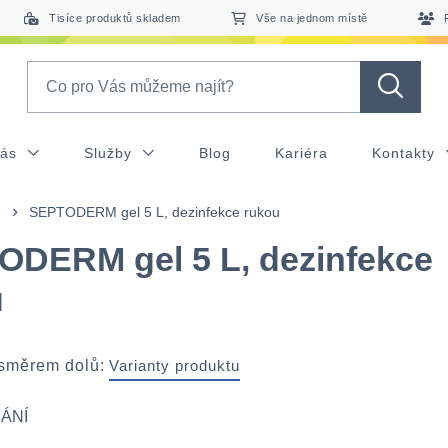
Tisíce produktů skladem
Vše na jednom místě
Search
nás
Služby
Blog
Kariéra
Kontakty
SEPTODERM gel 5 L, dezinfekce rukou
DERM gel 5 L, dezinfekce
u
 směrem dolů:
Varianty produktu
ÁNÍ