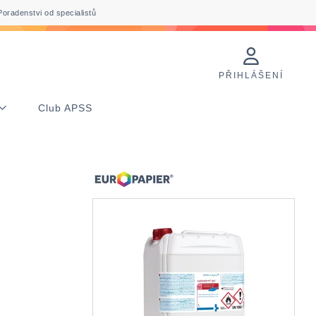
Poradenstvi od specialistů
PŘIHLÁŠENÍ
Club APSS