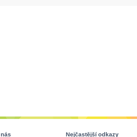
 nás
Nejčastější odkazy