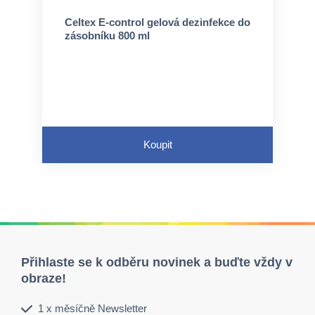
Celtex E-control gelová dezinfekce do
zásobníku 800 ml
Koupit
Přihlaste se k odběru novinek a buďte vždy v
obraze!
1 x měsíčně Newsletter