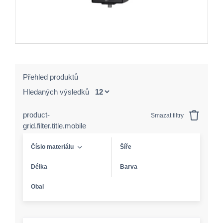
Přehled produktů
Hledaných výsledků
product-
Smazat filtry
grid.filter.title.mobile
Číslo materiálu
Šíře
Délka
Barva
Obal