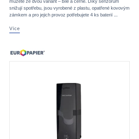
můžete ze dvou variant – bílé a černé. Díky senzorům
snižují spotřebu, jsou vyrobené z plastu, opatřené kovovým
zámkem a pro jejich provoz potřebujete 4 ks baterií ...
Více