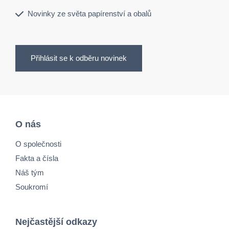
Novinky ze světa papírenství a obalů
Přihlásit se k odběru novinek
O nás
O společnosti
Fakta a čísla
Náš tým
Soukromí
Nejčastější odkazy