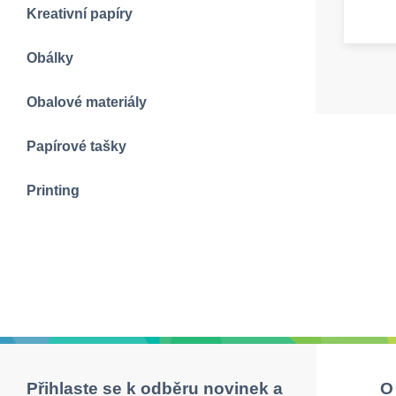
Kreativní papíry
Obálky
Obalové materiály
Papírové tašky
Printing
Přihlaste se k odběru novinek a
O