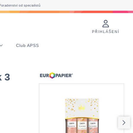
Poradenstvi od specialistů
PŘIHLÁŠENÍ
Club APSS
 3