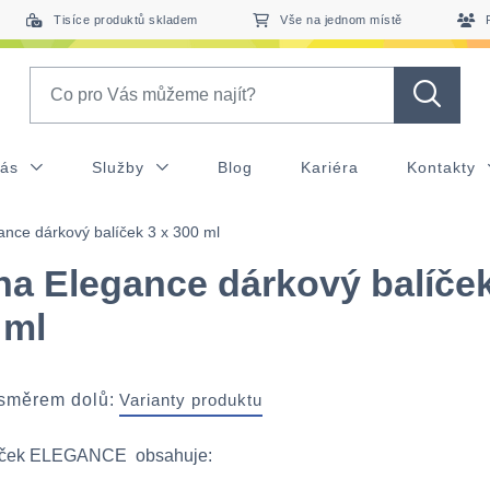
Tisíce produktů skladem
Vše na jednom místě
Search
nás
Služby
Blog
Kariéra
Kontakty
nce dárkový balíček 3 x 300 ml
a Elegance dárkový balíček
 ml
 směrem dolů:
Varianty produktu
líček ELEGANCE obsahuje: