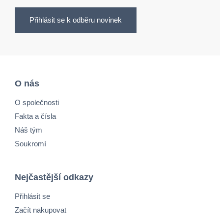
Přihlásit se k odběru novinek
O nás
O společnosti
Fakta a čísla
Náš tým
Soukromí
Nejčastější odkazy
Přihlásit se
Začít nakupovat