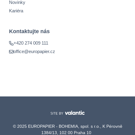
Novinky
Kariéra
Kontaktujte nás
+420 274 009 111
office@europapier.cz
© 2025 EUROPAPIER - BOHEMIA, spol. s r.o., K Pérovně
1384/13, 102 00 Praha 10