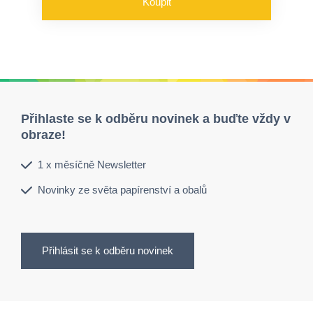
Koupit
Přihlaste se k odběru novinek a buďte vždy v
obraze!
1 x měsíčně Newsletter
Novinky ze světa papírenství a obalů
Přihlásit se k odběru novinek