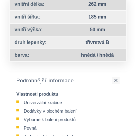
vnitřní délka:
262 mm
vnitří šířka:
185 mm
vnitří výška:
50 mm
druh lepenky:
třívrstvá B
barva:
hnědá / hnědá
Podrobnější informace
Vlastnosti produktu
Univerzální krabice
Dodávky v plochém balení
Výborné k balení produktů
Pevná