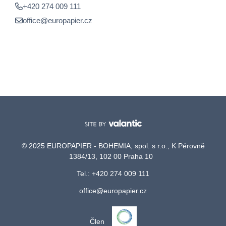
+420 274 009 111
office@europapier.cz
© 2025 EUROPAPIER - BOHEMIA, spol. s r.o., K Pérovně
1384/13, 102 00 Praha 10
Tel.: +420 274 009 111
office@europapier.cz
Člen