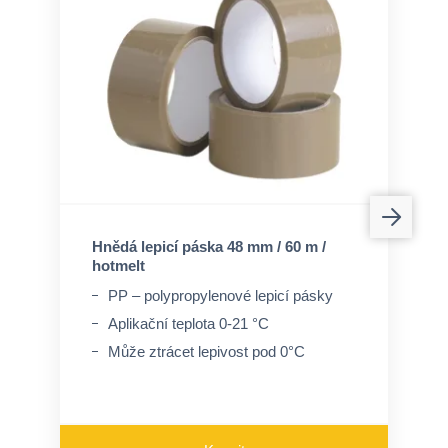
Hnědá lepicí páska 48 mm / 60 m /
hotmelt
PP – polypropylenové lepicí pásky
Aplikační teplota 0-21 °C
Může ztrácet lepivost pod 0°C