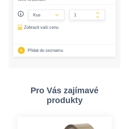
form.decrease-amount
form.increase-a
Zobrazit vaši cenu
Přidat do seznamu
Pro Vás zajímavé
produkty