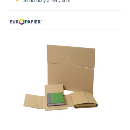
Jednoduchý a levný obal