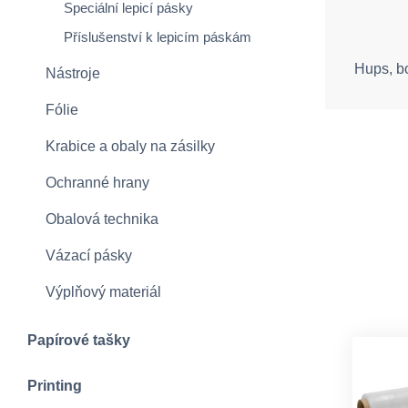
Speciální lepicí pásky
Příslušenství k lepicím páskám
Hups, b
Nástroje
Fólie
Krabice a obaly na zásilky
Ochranné hrany
Obalová technika
Vázací pásky
Výplňový materiál
Papírové tašky
Printing