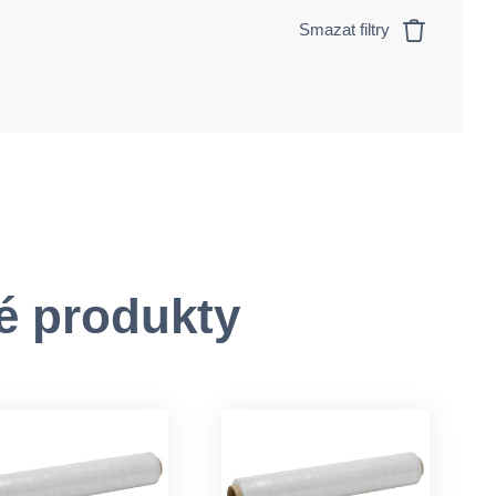
Smazat filtry
é produkty