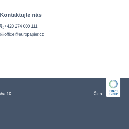
Kontaktujte nás
+420 274 009 111
office@europapier.cz
raha 10
Člen