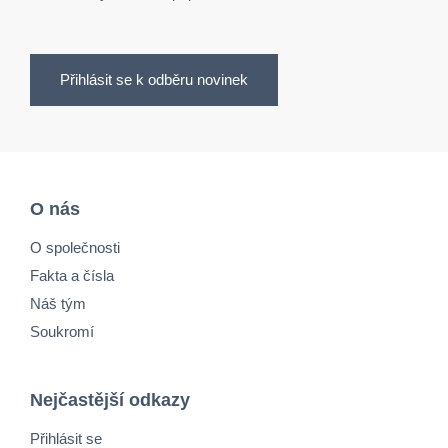
Přihlásit se k odběru novinek
O nás
O společnosti
Fakta a čísla
Náš tým
Soukromí
Nejčastější odkazy
Přihlásit se