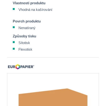
Vlastnosti produktu
Vhodná na kašírování
Povrch produktu
Nenatíraný
Způsoby tisku
Sítotisk
Flexotisk