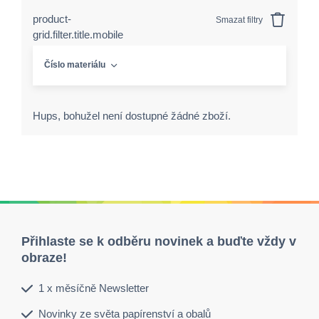
product-
Smazat filtry
grid.filter.title.mobile
Číslo materiálu
Hups, bohužel není dostupné žádné zboží.
Přihlaste se k odběru novinek a buďte vždy v
obraze!
1 x měsíčně Newsletter
Novinky ze světa papírenství a obalů