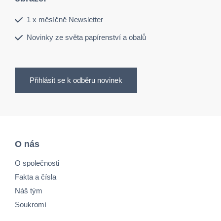
1 x měsíčně Newsletter
Novinky ze světa papírenství a obalů
Přihlásit se k odběru novinek
O nás
O společnosti
Fakta a čísla
Náš tým
Soukromí