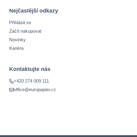
Nejčastější odkazy
Přihlásit se
Začít nakupovat
Novinky
Kariéra
Kontaktujte nás
+420 274 009 111
office@europapier.cz