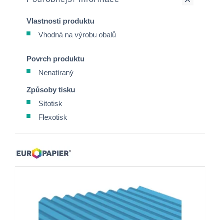
Vlastnosti produktu
Vhodná na výrobu obalů
Povrch produktu
Nenatíraný
Způsoby tisku
Sítotisk
Flexotisk