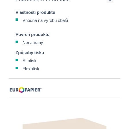
Vlastnosti produktu
Vhodná na výrobu obalů
Povrch produktu
Nenatíraný
Způsoby tisku
Sítotisk
Flexotisk