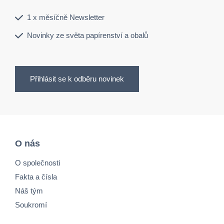
1 x měsíčně Newsletter
Novinky ze světa papírenství a obalů
Přihlásit se k odběru novinek
O nás
O společnosti
Fakta a čísla
Náš tým
Soukromí