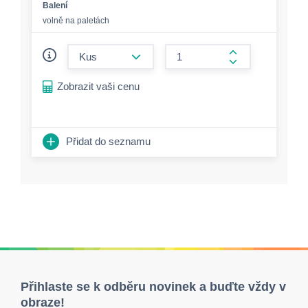
Balení
volně na paletách
form.decrease-amount
form.increase-a
Zobrazit vaši cenu
Přidat do seznamu
Přihlaste se k odběru novinek a buďte vždy v
obraze!