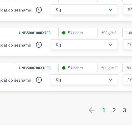
form.decr
řidat do seznamu
Skladem
UNB500/1000X700
500 g/m2
1.
form.decr
řidat do seznamu
Skladem
UNB500/700X1000
500 g/m2
70
form.decr
řidat do seznamu
1
2
3