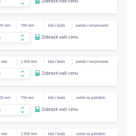
Zobrazit vaši cenu
form.increase-amount
000 mm
700 mm
bílá / šedá
paleta / nerysované
ease-amount
Zobrazit vaši cenu
form.increase-amount
0 mm
1.000 mm
bílá / šedá
paleta / nerysované
ease-amount
Zobrazit vaši cenu
form.increase-amount
000 mm
700 mm
bílá / šedá
volně na paletách
ease-amount
Zobrazit vaši cenu
form.increase-amount
0 mm
1.000 mm
bílá / šedá
volně na paletách