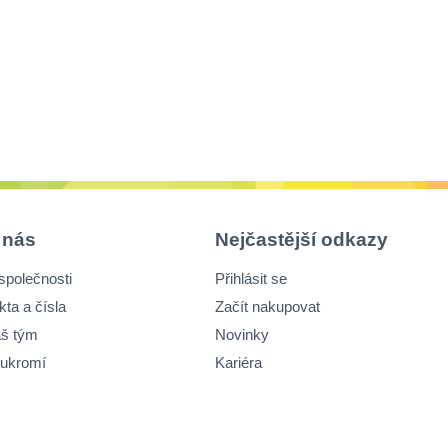
 nás
Nejčastější odkazy
společnosti
Přihlásit se
kta a čísla
Začít nakupovat
š tým
Novinky
ukromí
Kariéra