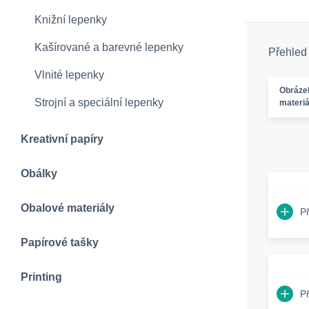
Knižní lepenky
Kašírované a barevné lepenky
Přehled
Vlnité lepenky
Obráze
Strojní a speciální lepenky
materiá
Kreativní papíry
Obálky
Obalové materiály
P
Papírové tašky
Printing
P