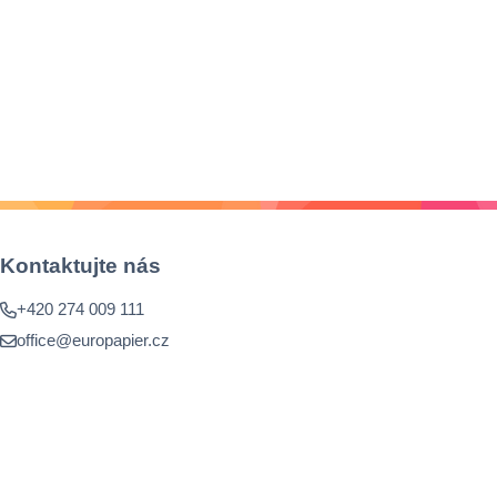
Kontaktujte nás
+420 274 009 111
office@europapier.cz