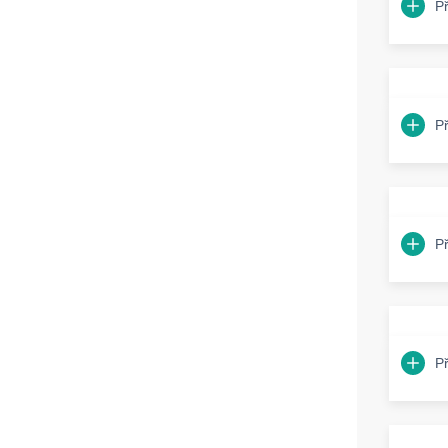
P
P
P
P