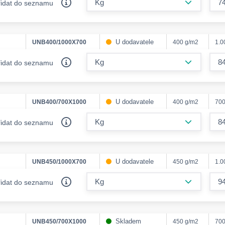
řidat do seznamu
U dodavatele
UNB400/1000X700
400 g/m2
1.
form.decr
řidat do seznamu
U dodavatele
UNB400/700X1000
400 g/m2
70
form.decr
řidat do seznamu
U dodavatele
UNB450/1000X700
450 g/m2
1.
form.decr
řidat do seznamu
Skladem
UNB450/700X1000
450 g/m2
70