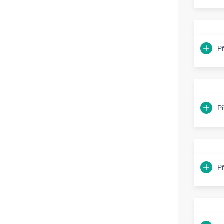
P
P
P