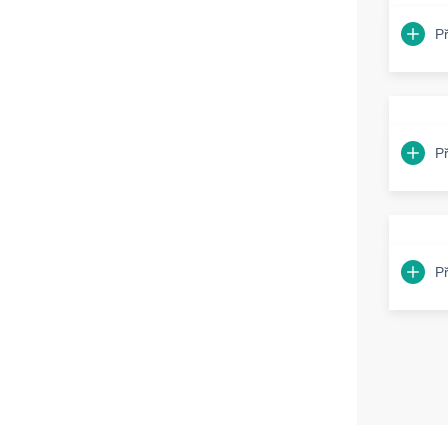
P
P
P