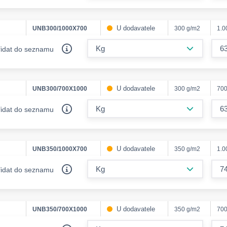
U dodavatele
UNB300/1000X700
300 g/m2
1.
form.decr
řidat do seznamu
U dodavatele
UNB300/700X1000
300 g/m2
70
form.decr
řidat do seznamu
U dodavatele
UNB350/1000X700
350 g/m2
1.
form.decr
řidat do seznamu
U dodavatele
UNB350/700X1000
350 g/m2
70
form.decr