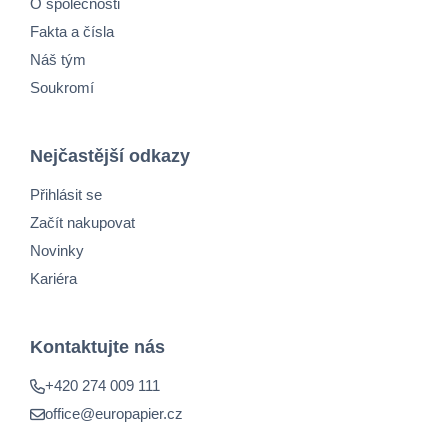
O společnosti
Fakta a čísla
Náš tým
Soukromí
Nejčastější odkazy
Přihlásit se
Začít nakupovat
Novinky
Kariéra
Kontaktujte nás
+420 274 009 111
office@europapier.cz