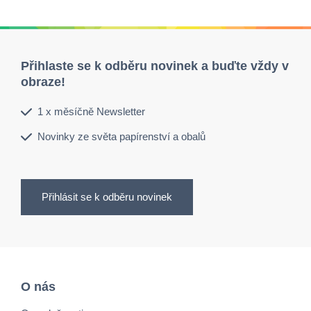
Přihlaste se k odběru novinek a buďte vždy v
obraze!
1 x měsíčně Newsletter
Novinky ze světa papírenství a obalů
Přihlásit se k odběru novinek
O nás