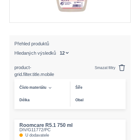
Přehled produktů
Hledaných výsledků
product-
Smazat filtry
grid.filter.title.mobile
Číslo materiálu
Šíře
Délka
Obal
Roomcare R5.1 750 ml
DIV/G11772/PC
U dodavatele