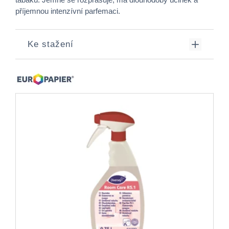
příjemnou intenzívní parfemaci.
Ke stažení