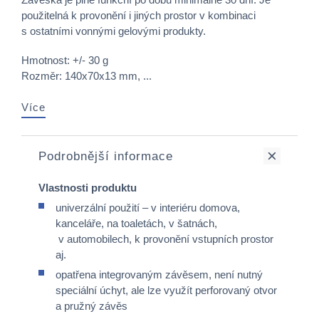
použitelná k provonění i jiných prostor v kombinaci
s ostatními vonnými gelovými produkty.
Hmotnost: +/- 30 g
Rozměr: 140x70x13 mm, ...
Více
Podrobnější informace
Vlastnosti produktu
univerzální použití – v interiéru domova,
kanceláře, na toaletách, v šatnách,
v automobilech, k provonění vstupních prostor
aj.
opatřena integrovaným závěsem, není nutný
speciální úchyt, ale lze využít perforovaný otvor
a pružný závěs