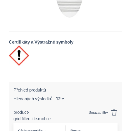
Certifikáty a Výstražné symboly
Přehled produktů
Hledaných výsledků
product-
Smazat filtry
grid.filter.title.mobile
Číslo materiálu
Barva