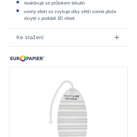
neaktivuje se průtokem tekutin
vonný efekt se zvyšuje díky větší vonné ploše
skryté v podobě 3D vlnek
Ke stažení