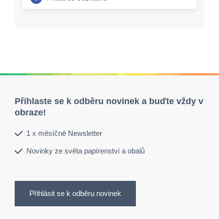
Přihlaste se k odběru novinek a buďte vždy v
obraze!
1 x měsíčně Newsletter
Novinky ze světa papírenství a obalů
Přihlásit se k odběru novinek