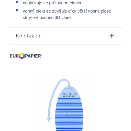
neaktivuje se průtokem tekutin
vonný efekt se zvyšuje díky větší vonné ploše
skryté v podobě 3D vlnek
Ke stažení