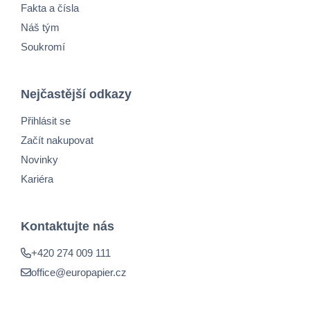
Fakta a čísla
Náš tým
Soukromí
Nejčastější odkazy
Přihlásit se
Začít nakupovat
Novinky
Kariéra
Kontaktujte nás
+420 274 009 111
office@europapier.cz