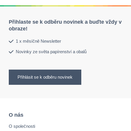
Přihlaste se k odběru novinek a buďte vždy v
obraze!
1 x měsíčně Newsletter
Novinky ze světa papírenství a obalů
Přihlásit se k odběru novinek
O nás
O společnosti