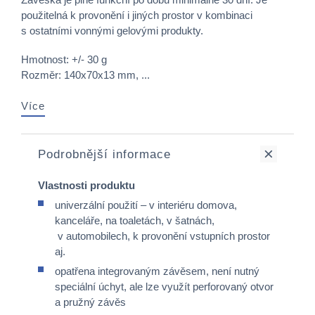
použitelná k provonění i jiných prostor v kombinaci
s ostatními vonnými gelovými produkty.
Hmotnost: +/- 30 g
Rozměr: 140x70x13 mm, ...
Více
Podrobnější informace
Vlastnosti produktu
univerzální použití – v interiéru domova,
kanceláře, na toaletách, v šatnách,
v automobilech, k provonění vstupních prostor
aj.
opatřena integrovaným závěsem, není nutný
speciální úchyt, ale lze využít perforovaný otvor
a pružný závěs