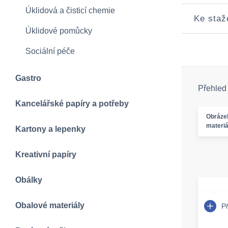
Úklidová a čisticí chemie
Ke staž
Úklidové pomůcky
Sociální péče
Gastro
Přehled
Kancelářské papíry a potřeby
Obráze
materiá
Kartony a lepenky
Kreativní papíry
Obálky
Obalové materiály
P