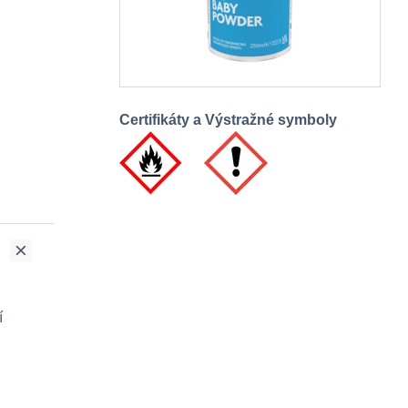
Certifikáty a Výstražné symboly
í