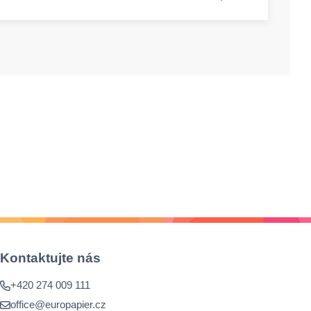
Kontaktujte nás
+420 274 009 111
office@europapier.cz