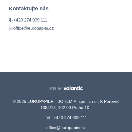
Kontaktujte nás
+420 274 009 111
office@europapier.cz
© 2025 EUROPAPIER - BOHEMIA, spol. s r.o., K Pérovně
1384/13, 102 00 Praha 10
Tel.: +420 274 009 111
office@europapier.cz