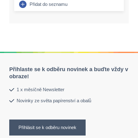
Přidat do seznamu
Přihlaste se k odběru novinek a buďte vždy v
obraze!
1 x měsíčně Newsletter
Novinky ze světa papírenství a obalů
Přihlásit se k odběru novinek