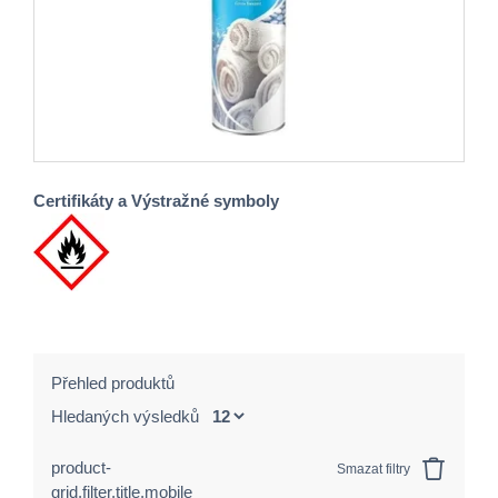
Certifikáty a Výstražné symboly
Přehled produktů
Hledaných výsledků
product-
Smazat filtry
grid.filter.title.mobile