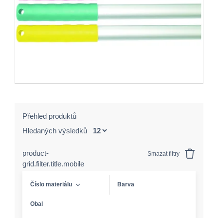
Přehled produktů
Hledaných výsledků
product-
Smazat filtry
grid.filter.title.mobile
Číslo materiálu
Barva
Obal