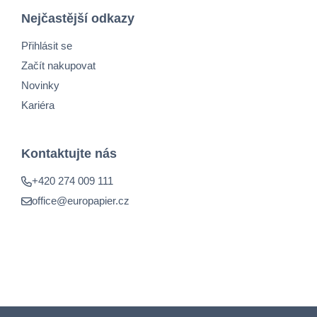
Nejčastější odkazy
Přihlásit se
Začít nakupovat
Novinky
Kariéra
Kontaktujte nás
+420 274 009 111
office@europapier.cz