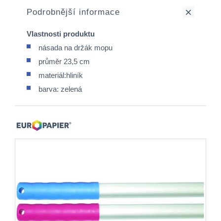
Podrobnější informace
Vlastnosti produktu
násada na držák mopu
průměr 23,5 cm
materiál:hliník
barva: zelená