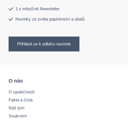
1 x měsíčně Newsletter
Novinky ze světa papírenství a obalů
Přihlásit se k odběru novinek
O nás
O společnosti
Fakta a čísla
Náš tým
Soukromí