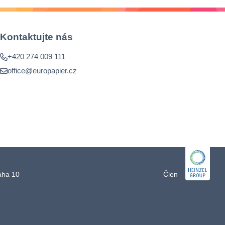
Kontaktujte nás
+420 274 009 111
office@europapier.cz
raha 10
Člen