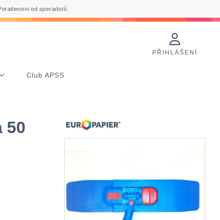
Poradenstvi od specialistů
PŘIHLÁŠENÍ
Club APSS
 50