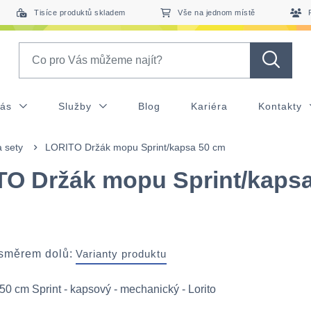
Tisíce produktů skladem
Vše na jednom místě
Search
nás
Služby
Blog
Kariéra
Kontakty
 sety
LORITO Držák mopu Sprint/kapsa 50 cm
O Držák mopu Sprint/kapsa
 směrem dolů:
Varianty produktu
0 cm Sprint - kapsový - mechanický - Lorito