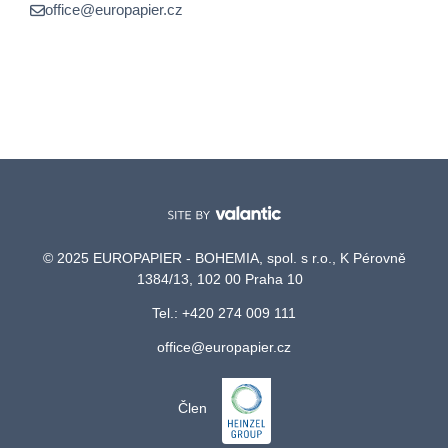
office@europapier.cz
© 2025 EUROPAPIER - BOHEMIA, spol. s r.o., K Pérovně
1384/13, 102 00 Praha 10
Tel.: +420 274 009 111
office@europapier.cz
Člen