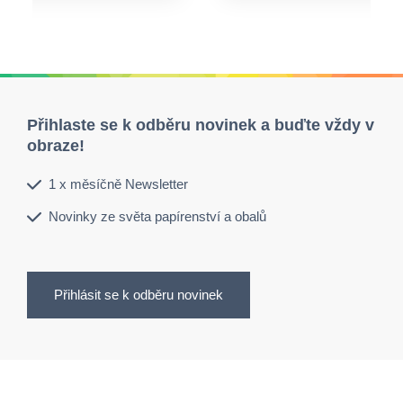
Přihlaste se k odběru novinek a buďte vždy v
obraze!
1 x měsíčně Newsletter
Novinky ze světa papírenství a obalů
Přihlásit se k odběru novinek