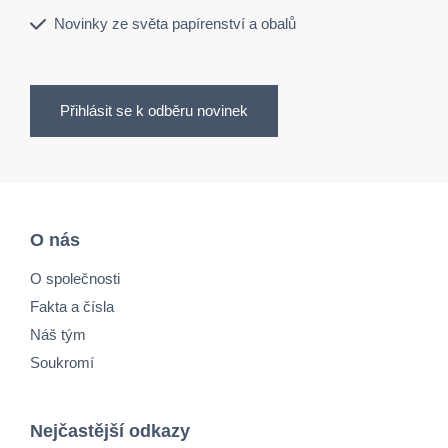
Novinky ze světa papírenství a obalů
Přihlásit se k odběru novinek
O nás
O společnosti
Fakta a čísla
Náš tým
Soukromí
Nejčastější odkazy