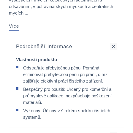
odsáváním, v potravinářských myčkách a centrálních
mycích ...
Více
Podrobnější informace
Vlastnosti produktu
Odstraňuje přebytečnou pěnu: Pomáhá
eliminovat přebytečnou pěnu při praní, čímž
zajišťuje efektivní práci čisticího zařízení.
Bezpečný pro použití: Určený pro komerční a
průmyslové aplikace, nezpůsobuje poškození
materiálů.
Výkonný: Účinný v širokém spektru čistících
systémů.