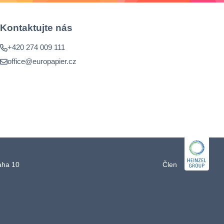
Kontaktujte nás
+420 274 009 111
office@europapier.cz
raha 10
Člen