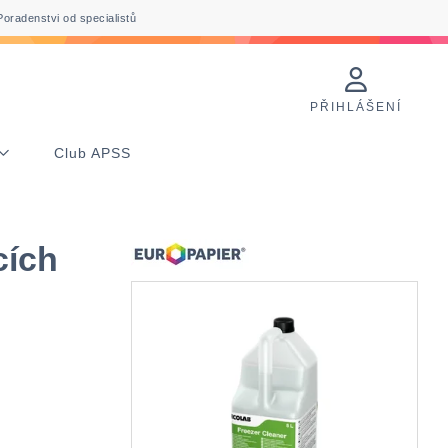
Poradenstvi od specialistů
PŘIHLÁŠENÍ
Club APSS
cích