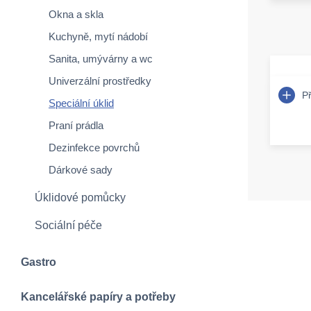
Okna a skla
Kuchyně, mytí nádobí
Sanita, umývárny a wc
Univerzální prostředky
P
Speciální úklid
Praní prádla
Dezinfekce povrchů
Dárkové sady
Úklidové pomůcky
Sociální péče
Gastro
Kancelářské papíry a potřeby