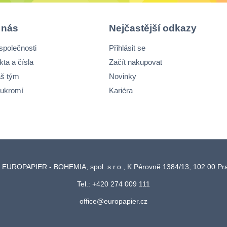
 nás
Nejčastější odkazy
společnosti
Přihlásit se
kta a čísla
Začít nakupovat
š tým
Novinky
ukromí
Kariéra
 EUROPAPIER - BOHEMIA, spol. s r.o., K Pérovně 1384/13, 102 00 P
Tel.: +420 274 009 111
office@europapier.cz