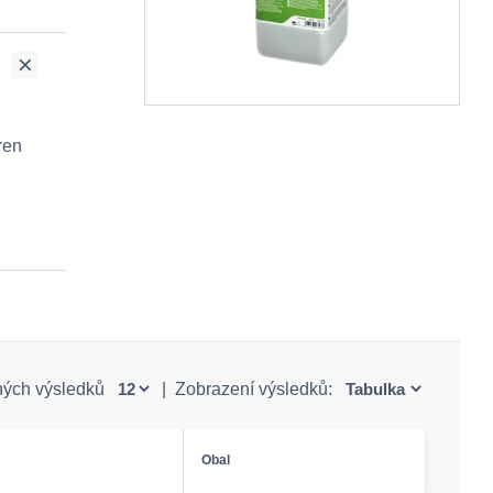
ren
ných výsledků
|
Zobrazení výsledků:
Obal