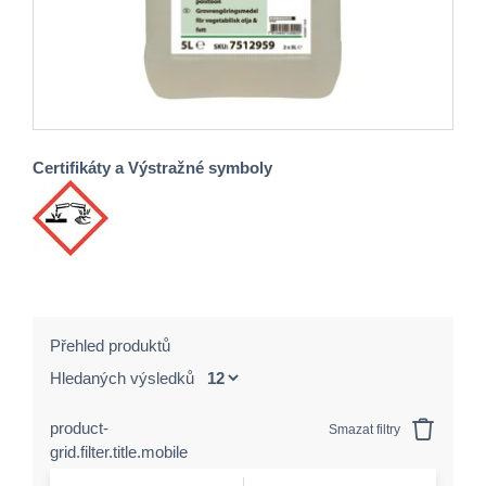
Certifikáty a Výstražné symboly
Přehled produktů
Hledaných výsledků
product-
Smazat filtry
grid.filter.title.mobile