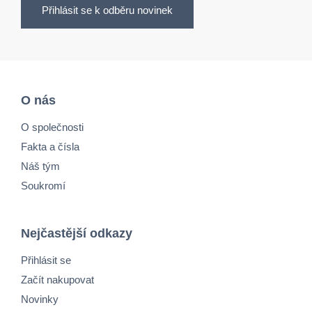
Přihlásit se k odběru novinek
O nás
O společnosti
Fakta a čísla
Náš tým
Soukromí
Nejčastější odkazy
Přihlásit se
Začít nakupovat
Novinky