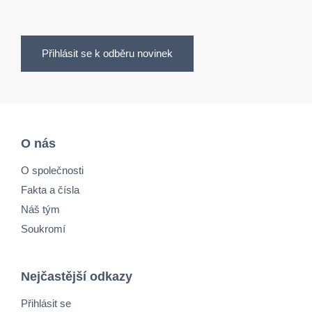
Přihlásit se k odběru novinek
O nás
O společnosti
Fakta a čísla
Náš tým
Soukromí
Nejčastější odkazy
Přihlásit se