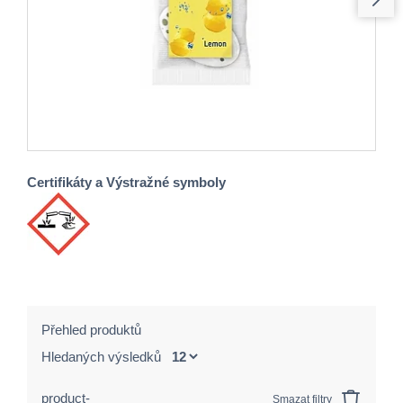
Certifikáty a Výstražné symboly
Přehled produktů
Hledaných výsledků
product-
Smazat filtry