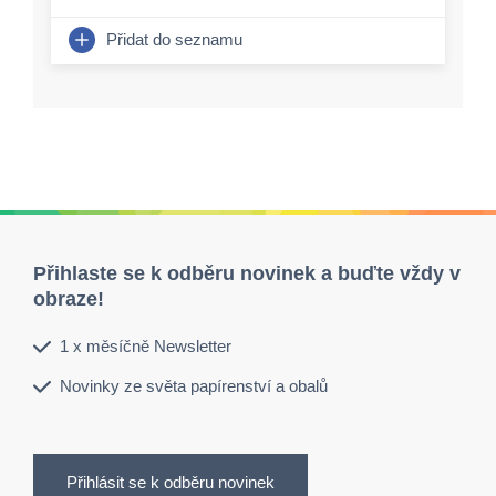
Přidat do seznamu
Přihlaste se k odběru novinek a buďte vždy v
obraze!
1 x měsíčně Newsletter
Novinky ze světa papírenství a obalů
Přihlásit se k odběru novinek