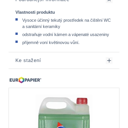
Vlastnosti produktu
Vysoce účinný tekutý prostředek na čištění WC
a sanitární keramiky
odstraňuje vodní kámen a vápenaté usazeniny
příjemně voní květinovou vůní.
Ke stažení