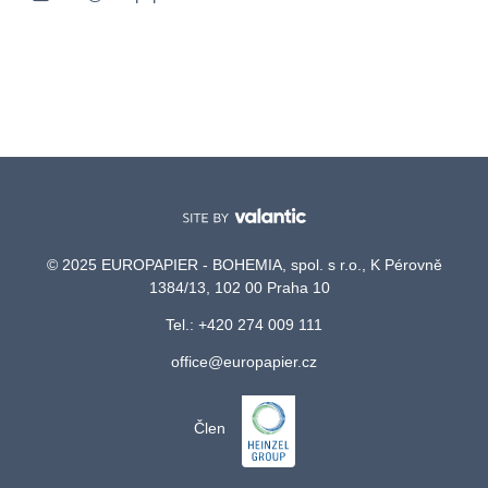
© 2025 EUROPAPIER - BOHEMIA, spol. s r.o., K Pérovně
1384/13, 102 00 Praha 10
Tel.: +420 274 009 111
office@europapier.cz
Člen