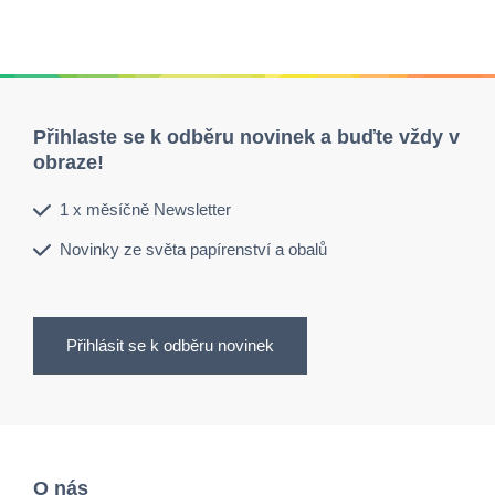
Přihlaste se k odběru novinek a buďte vždy v
obraze!
1 x měsíčně Newsletter
Novinky ze světa papírenství a obalů
Přihlásit se k odběru novinek
O nás