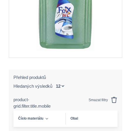
Přehled produktů
Hledaných výsledků
product-
Smazat filtry
grid.filter.title.mobile
Číslo materiálu
Obal