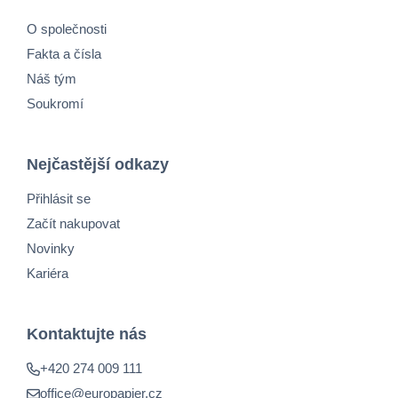
O společnosti
Fakta a čísla
Náš tým
Soukromí
Nejčastější odkazy
Přihlásit se
Začít nakupovat
Novinky
Kariéra
Kontaktujte nás
+420 274 009 111
office@europapier.cz