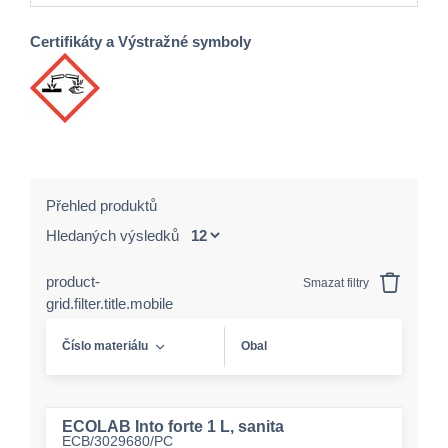
Certifikáty a Výstražné symboly
Přehled produktů
Hledaných výsledků
product-
Smazat filtry
grid.filter.title.mobile
Číslo materiálu
Obal
ECOLAB Into forte 1 L, sanita
ECB/3029680/PC