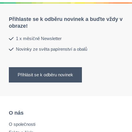
Přihlaste se k odběru novinek a buďte vždy v
obraze!
1 x měsíčně Newsletter
Novinky ze světa papírenství a obalů
Přihlásit se k odběru novinek
O nás
O společnosti