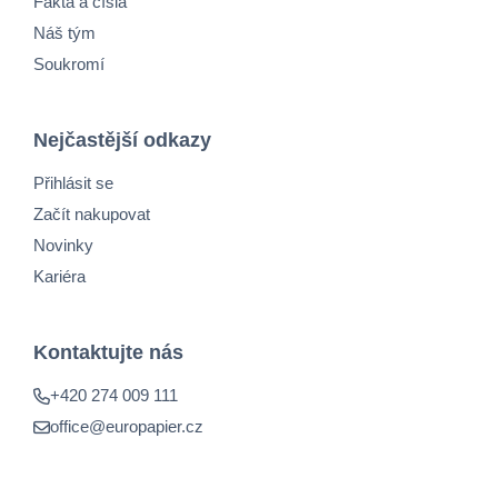
Fakta a čísla
Náš tým
Soukromí
Nejčastější odkazy
Přihlásit se
Začít nakupovat
Novinky
Kariéra
Kontaktujte nás
+420 274 009 111
office@europapier.cz