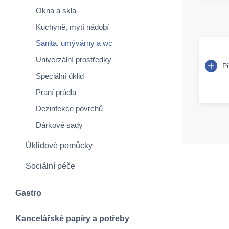
Okna a skla
Kuchyně, mytí nádobí
Sanita, umývárny a wc
Univerzální prostředky
P
Speciální úklid
Praní prádla
Dezinfekce povrchů
Dárkové sady
Úklidové pomůcky
Sociální péče
Gastro
Kancelářské papíry a potřeby