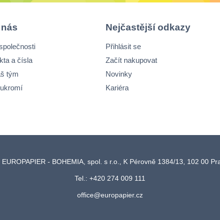
 nás
Nejčastější odkazy
společnosti
Přihlásit se
kta a čísla
Začít nakupovat
š tým
Novinky
ukromí
Kariéra
 EUROPAPIER - BOHEMIA, spol. s r.o., K Pérovně 1384/13, 102 00 P
Tel.: +420 274 009 111
office@europapier.cz