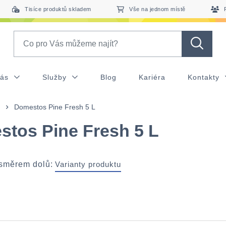
Tisíce produktů skladem
Vše na jednom místě
Search
nás
Služby
Blog
Kariéra
Kontakty
Domestos Pine Fresh 5 L
tos Pine Fresh 5 L
 směrem dolů:
Varianty produktu