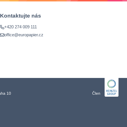
Kontaktujte nás
+420 274 009 111
office@europapier.cz
raha 10
Člen