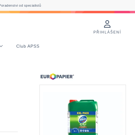
Poradenstvi od specialistů
PŘIHLÁŠENÍ
Club APSS