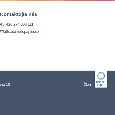
Kontaktujte nás
+420 274 009 111
office@europapier.cz
raha 10
Člen