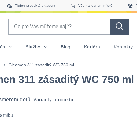
Tisíce produktů skladem
Vše na jednom místě
Search
nás
Služby
Blog
Kariéra
Kontakty
Cleamen 311 zásaditý WC 750 ml
en 311 zásaditý WC 750 ml
 směrem dolů:
Varianty produktu
ramiku