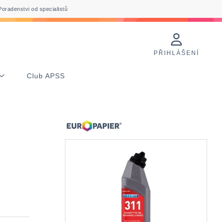
Poradenstvi od specialistů
PŘIHLÁŠENÍ
Club APSS