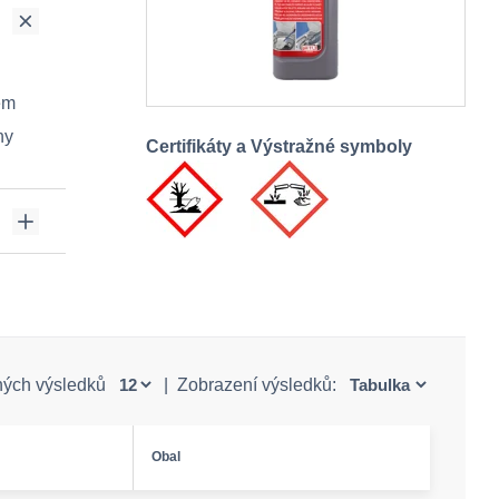
em
hy
Certifikáty a Výstražné symboly
ných výsledků
|
Zobrazení výsledků:
Obal