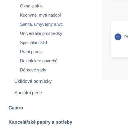
Okna a skla
Kuchyně, mytí nádobí
Sanita, umývárny a wc
Univerzální prostředky
P
Speciální úklid
Praní prádla
Dezinfekce povrchů
Dárkové sady
Úklidové pomůcky
Sociální péče
Gastro
Kancelářské papíry a potřeby