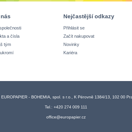
 nás
Nejčastější odkazy
společnosti
Přihlásit se
kta a čísla
Začít nakupovat
š tým
Novinky
ukromí
Kariéra
 EUROPAPIER - BOHEMIA, spol. s r.o., K Pérovně 1384/13, 102 00 P
Tel.: +420 274 009 111
office@europapier.cz