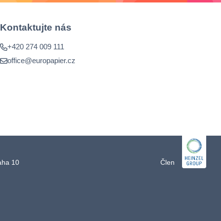
Kontaktujte nás
+420 274 009 111
office@europapier.cz
raha 10
Člen