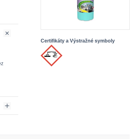
Certifikáty a Výstražné symboly
ez