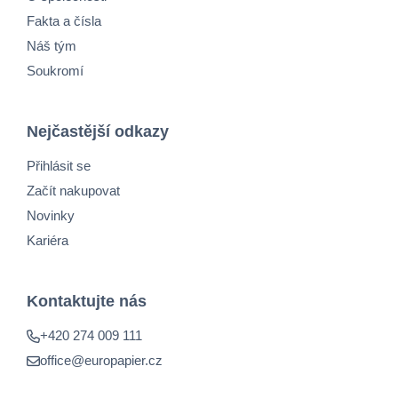
Fakta a čísla
Náš tým
Soukromí
Nejčastější odkazy
Přihlásit se
Začít nakupovat
Novinky
Kariéra
Kontaktujte nás
+420 274 009 111
office@europapier.cz