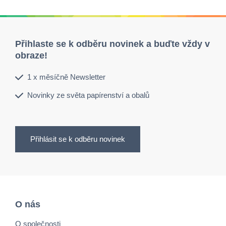
Přihlaste se k odběru novinek a buďte vždy v
obraze!
1 x měsíčně Newsletter
Novinky ze světa papírenství a obalů
Přihlásit se k odběru novinek
O nás
O společnosti