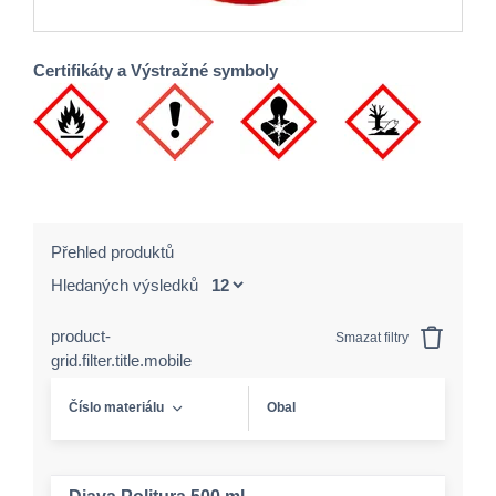
Certifikáty a Výstražné symboly
Přehled produktů
Hledaných výsledků
product-
Smazat filtry
grid.filter.title.mobile
Číslo materiálu
Obal