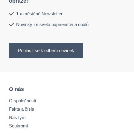
obraze!
1 x měsíčně Newsletter
Novinky ze světa papírenství a obalů
Přihlásit se k odběru novinek
O nás
O společnosti
Fakta a čísla
Náš tým
Soukromí