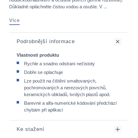
Důkladně opláchněte čistou vodou a osušte. V ...
Více
Podrobnější informace
Vlastnosti produktu
Rychle a snadno odstraní nečistoty
Dobře se oplachuje
Lze použít na čištění smaltovaných,
pochromovaných a nerezových povrchů,
keramických obkladů, tvrdých plastů apod.
Barevné a alfa-numerické kódování předchází
chybám při aplikaci
Ke stažení