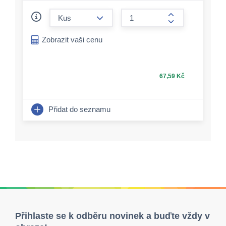
form.decrease-amount
form.increase-a
Zobrazit vaši cenu
67,59 Kč
Přidat do seznamu
Přihlaste se k odběru novinek a buďte vždy v