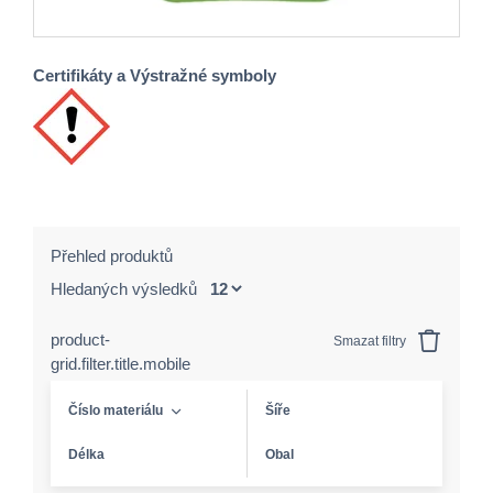
Certifikáty a Výstražné symboly
Přehled produktů
Hledaných výsledků
product-
Smazat filtry
grid.filter.title.mobile
Číslo materiálu
Šíře
Délka
Obal