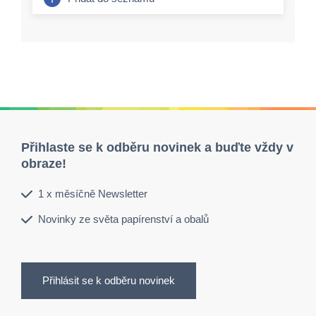
Přihlaste se k odběru novinek a buďte vždy v
obraze!
1 x měsíčně Newsletter
Novinky ze světa papírenství a obalů
Přihlásit se k odběru novinek