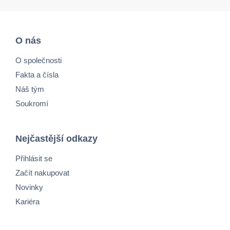
O nás
O společnosti
Fakta a čísla
Náš tým
Soukromí
Nejčastější odkazy
Přihlásit se
Začít nakupovat
Novinky
Kariéra