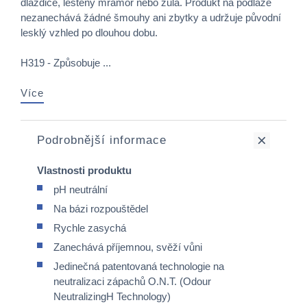
dlaždice, leštěný mramor nebo žula. Produkt na podlaze
nezanechává žádné šmouhy ani zbytky a udržuje původní
lesklý vzhled po dlouhou dobu.
H319 - Způsobuje ...
Více
Podrobnější informace
Vlastnosti produktu
pH neutrální
Na bázi rozpouštědel
Rychle zasychá
Zanechává příjemnou, svěží vůni
Jedinečná patentovaná technologie na
neutralizaci zápachů O.N.T. (Odour
NeutralizingH Technology)