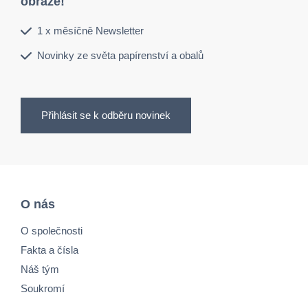
obraze!
1 x měsíčně Newsletter
Novinky ze světa papírenství a obalů
Přihlásit se k odběru novinek
O nás
O společnosti
Fakta a čísla
Náš tým
Soukromí