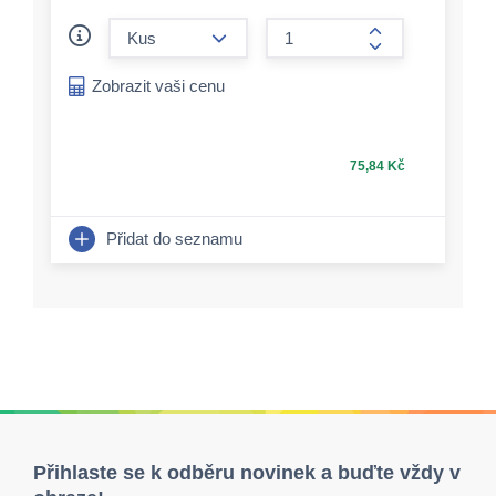
form.decrease-amount
form.increase-a
Zobrazit vaši cenu
75,84 Kč
Přidat do seznamu
Přihlaste se k odběru novinek a buďte vždy v