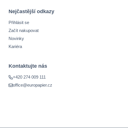
Nejčastější odkazy
Přihlásit se
Začít nakupovat
Novinky
Kariéra
Kontaktujte nás
+420 274 009 111
office@europapier.cz