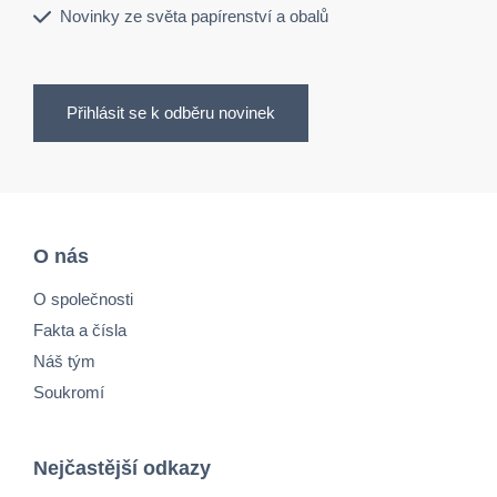
Novinky ze světa papírenství a obalů
Přihlásit se k odběru novinek
O nás
O společnosti
Fakta a čísla
Náš tým
Soukromí
Nejčastější odkazy