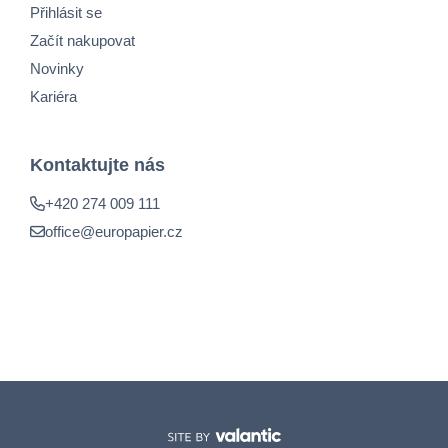
Přihlásit se
Začít nakupovat
Novinky
Kariéra
Kontaktujte nás
+420 274 009 111
office@europapier.cz