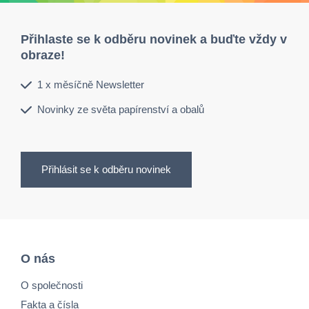
Přihlaste se k odběru novinek a buďte vždy v
obraze!
1 x měsíčně Newsletter
Novinky ze světa papírenství a obalů
Přihlásit se k odběru novinek
O nás
O společnosti
Fakta a čísla