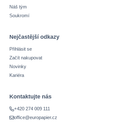
Náš tým
Soukromí
Nejčastější odkazy
Přihlásit se
Začít nakupovat
Novinky
Kariéra
Kontaktujte nás
+420 274 009 111
office@europapier.cz