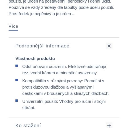
použití, je určen na postavební, periodický i denní úklid.
Používá se vždy zředěný dle tabulky podle účelu použití.
Prostředek je nepěnivý a je určen ...
Více
Podrobnější informace
Vlastnosti produktu
Odstraňování usazenin: Efektivně odstraňuje
rez, vodní kámen a minerální usazeniny.​
Kompatibilita s různými povrchy: Poradí si s
protiskluzovou dlažbou a vyšlapanými
cestičkami v broušených a slinutých dlažbách.
Univerzální použití: Vhodný pro ruční i strojní
stírání.​
Ke stažení