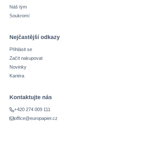
Náš tým
Soukromí
Nejčastější odkazy
Přihlásit se
Začít nakupovat
Novinky
Kariéra
Kontaktujte nás
+420 274 009 111
office@europapier.cz