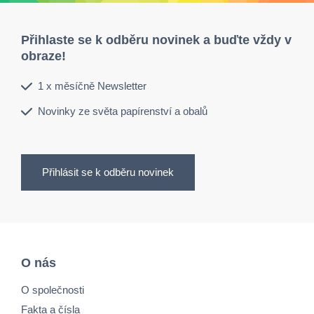
Přihlaste se k odběru novinek a buďte vždy v
obraze!
1 x měsíčně Newsletter
Novinky ze světa papírenství a obalů
Přihlásit se k odběru novinek
O nás
O společnosti
Fakta a čísla