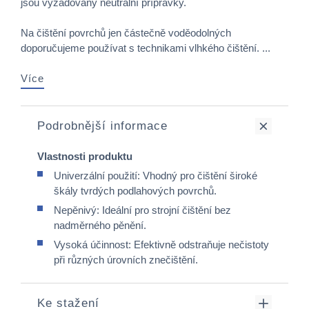
jsou vyžadovány neutrální přípravky.
Na čištění povrchů jen částečně voděodolných
doporučujeme používat s technikami vlhkého čištění. ...
Více
Podrobnější informace
Vlastnosti produktu
Univerzální použití: Vhodný pro čištění široké
škály tvrdých podlahových povrchů.​
Nepěnivý: Ideální pro strojní čištění bez
nadměrného pěnění.​
Vysoká účinnost: Efektivně odstraňuje nečistoty
při různých úrovních znečištění.​
Ke stažení