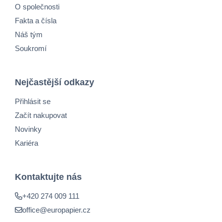
O společnosti
Fakta a čísla
Náš tým
Soukromí
Nejčastější odkazy
Přihlásit se
Začít nakupovat
Novinky
Kariéra
Kontaktujte nás
+420 274 009 111
office@europapier.cz