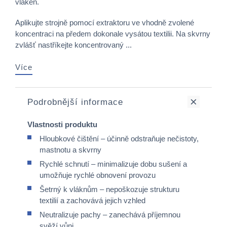
vláken.
Aplikujte strojně pomocí extraktoru ve vhodně zvolené
koncentraci na předem dokonale vysátou textilii. Na skvrny
zvlášť nastříkejte koncentrovaný ...
Více
Podrobnější informace
Vlastnosti produktu
Hloubkové čištění – účinně odstraňuje nečistoty,
mastnotu a skvrny
Rychlé schnutí – minimalizuje dobu sušení a
umožňuje rychlé obnovení provozu
Šetrný k vláknům – nepoškozuje strukturu
textilií a zachovává jejich vzhled
Neutralizuje pachy – zanechává příjemnou
svěží vůni