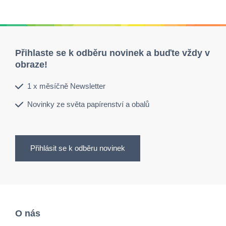
Přihlaste se k odběru novinek a buďte vždy v
obraze!
1 x měsíčně Newsletter
Novinky ze světa papírenství a obalů
Přihlásit se k odběru novinek
O nás