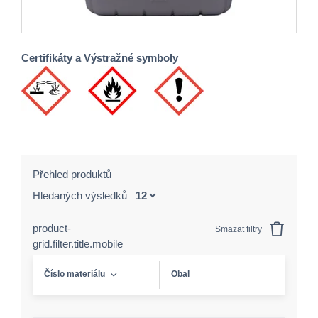
Certifikáty a Výstražné symboly
Přehled produktů
Hledaných výsledků
product-
Smazat filtry
grid.filter.title.mobile
Číslo materiálu
Obal