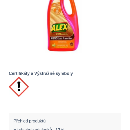
Certifikáty a Výstražné symboly
Přehled produktů
Hledaných výsledků