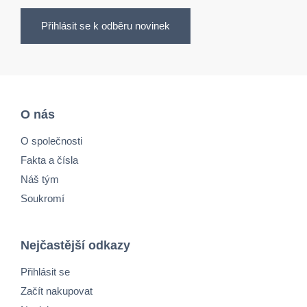
Přihlásit se k odběru novinek
O nás
O společnosti
Fakta a čísla
Náš tým
Soukromí
Nejčastější odkazy
Přihlásit se
Začít nakupovat