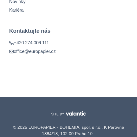
Novinky
Kariéra
Kontaktujte nás
+420 274 009 111
office@europapier.cz
© 2025 EUROPAPIER - BOHEMIA, spol. s r.o., K Pérovně
1384/13, 102 00 Praha 10