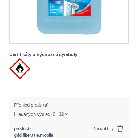
Certifikáty a Výstražné symboly
Přehled produktů
Hledaných výsledků
product-
Smazat filtry
grid.filter.title.mobile