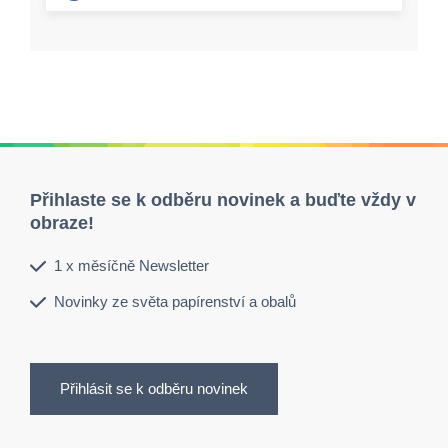
Přihlaste se k odběru novinek a buďte vždy v
obraze!
1 x měsíčně Newsletter
Novinky ze světa papírenství a obalů
Přihlásit se k odběru novinek