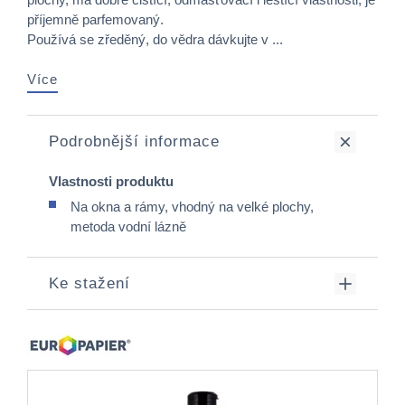
příjemně parfemovaný.
Používá se zředěný, do vědra dávkujte v ...
Více
Podrobnější informace
Vlastnosti produktu
Na okna a rámy, vhodný na velké plochy,
metoda vodní lázně
Ke stažení