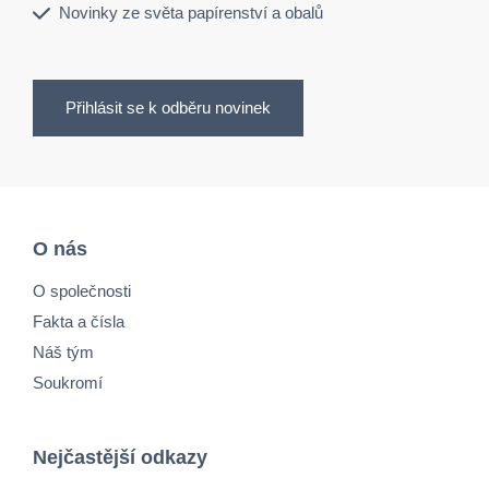
Novinky ze světa papírenství a obalů
Přihlásit se k odběru novinek
O nás
O společnosti
Fakta a čísla
Náš tým
Soukromí
Nejčastější odkazy