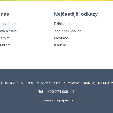
 nás
Nejčastější odkazy
společnosti
Přihlásit se
kta a čísla
Začít nakupovat
š tým
Novinky
ukromí
Kariéra
 EUROPAPIER - BOHEMIA, spol. s r.o., K Pérovně 1384/13, 102 00 P
Tel.: +420 274 009 111
office@europapier.cz