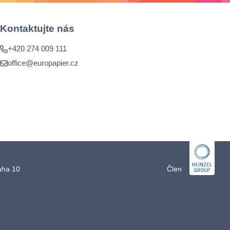
Kontaktujte nás
+420 274 009 111
office@europapier.cz
raha 10
Člen