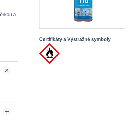
těrkou a
Certifikáty a Výstražné symboly