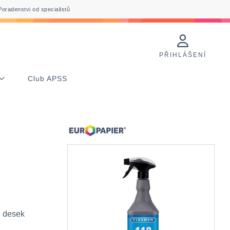
Poradenstvi od specialistů
PŘIHLÁŠENÍ
Club APSS
ch desek