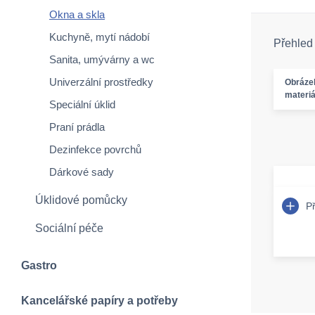
Okna a skla
Kuchyně, mytí nádobí
Přehled
Sanita, umývárny a wc
Univerzální prostředky
Obráze
materiá
Speciální úklid
Praní prádla
Dezinfekce povrchů
Dárkové sady
Úklidové pomůcky
P
Sociální péče
Gastro
Kancelářské papíry a potřeby