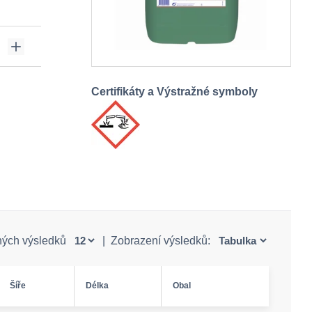
Certifikáty a Výstražné symboly
ných výsledků
|
Zobrazení výsledků:
Šíře
Délka
Obal