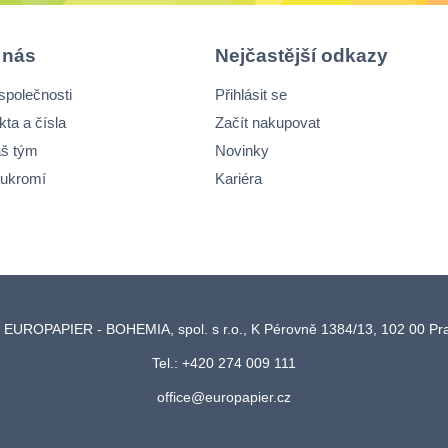
 nás
Nejčastější odkazy
společnosti
Přihlásit se
kta a čísla
Začít nakupovat
š tým
Novinky
ukromí
Kariéra
 EUROPAPIER - BOHEMIA, spol. s r.o., K Pérovně 1384/13, 102 00 P
Tel.: +420 274 009 111
office@europapier.cz