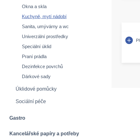
Okna a skla
Kuchyně, mytí nádobí
Sanita, umývárny a wc
Univerzální prostředky
P
Speciální úklid
Praní prádla
Dezinfekce povrchů
Dárkové sady
Úklidové pomůcky
Sociální péče
Gastro
Kancelářské papíry a potřeby