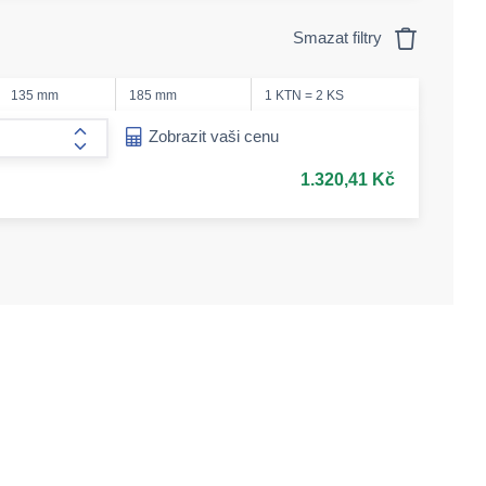
Smazat filtry
135 mm
185 mm
1 KTN = 2 KS
ease-amount
Zobrazit vaši cenu
form.increase-amount
1.320,41 Kč