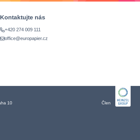
Kontaktujte nás
+420 274 009 111
office@europapier.cz
raha 10
Člen