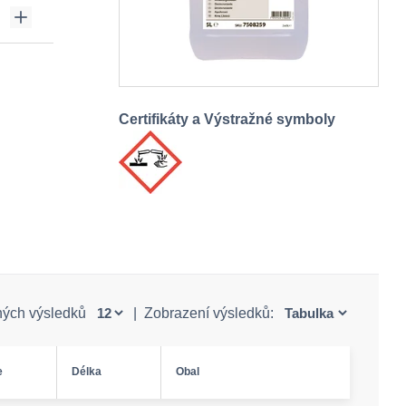
Certifikáty a Výstražné symboly
ných výsledků
|
Zobrazení výsledků:
e
Délka
Obal