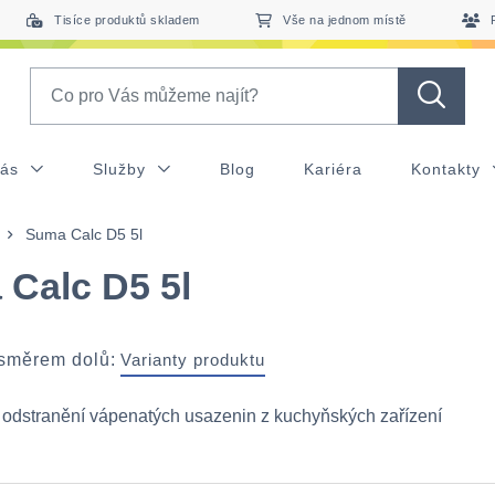
Tisíce produktů skladem
Vše na jednom místě
Search
nás
Služby
Blog
Kariéra
Kontakty
Suma Calc D5 5l
Calc D5 5l
 směrem dolů:
Varianty produktu
 odstranění vápenatých usazenin z kuchyňských zařízení