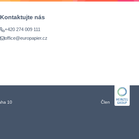
Kontaktujte nás
+420 274 009 111
office@europapier.cz
raha 10
Člen