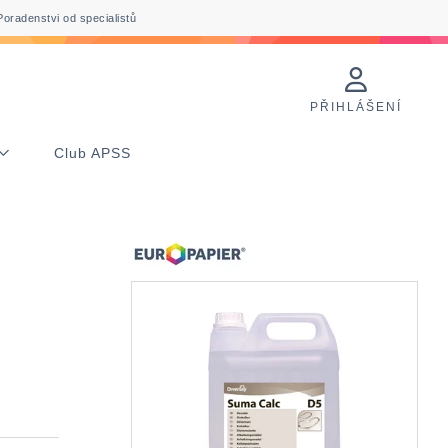
Poradenstvi od specialistů
PŘIHLÁŠENÍ
Club APSS