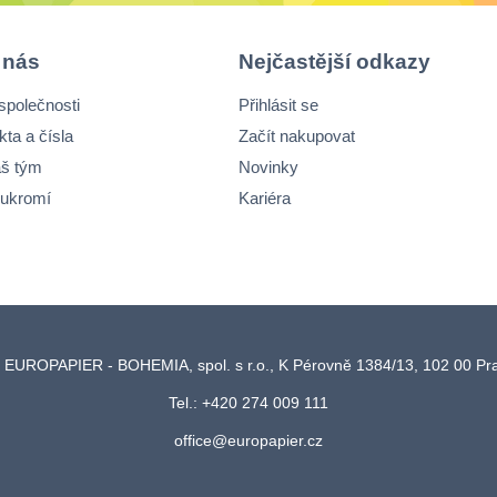
 nás
Nejčastější odkazy
společnosti
Přihlásit se
kta a čísla
Začít nakupovat
š tým
Novinky
ukromí
Kariéra
 EUROPAPIER - BOHEMIA, spol. s r.o., K Pérovně 1384/13, 102 00 P
Tel.: +420 274 009 111
office@europapier.cz