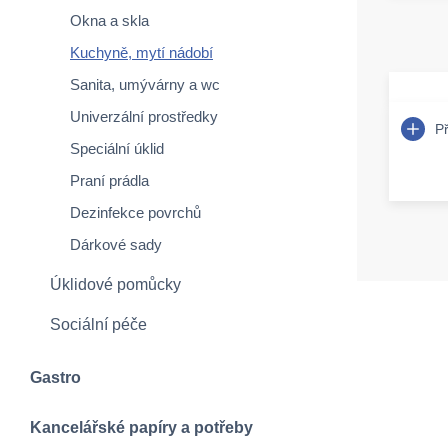
Okna a skla
Kuchyně, mytí nádobí
Sanita, umývárny a wc
Univerzální prostředky
P
Speciální úklid
Praní prádla
Dezinfekce povrchů
Dárkové sady
Úklidové pomůcky
Sociální péče
Gastro
Kancelářské papíry a potřeby