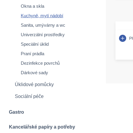
Okna a skla
Kuchyně, mytí nádobí
Sanita, umývárny a wc
Univerzální prostředky
P
Speciální úklid
Praní prádla
Dezinfekce povrchů
Dárkové sady
Úklidové pomůcky
Sociální péče
Gastro
Kancelářské papíry a potřeby