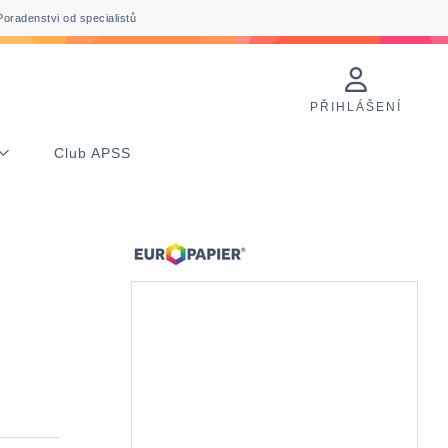
Poradenstvi od specialistů
PŘIHLÁŠENÍ
Club APSS