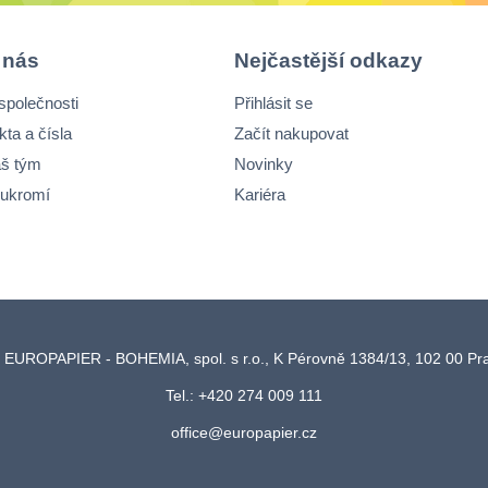
 nás
Nejčastější odkazy
společnosti
Přihlásit se
kta a čísla
Začít nakupovat
š tým
Novinky
ukromí
Kariéra
 EUROPAPIER - BOHEMIA, spol. s r.o., K Pérovně 1384/13, 102 00 P
Tel.: +420 274 009 111
office@europapier.cz