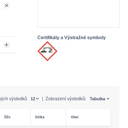
Certifikáty a Výstražné symboly
ných výsledků
|
Zobrazení výsledků:
Šíře
Délka
Obal