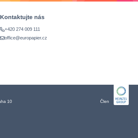
Kontaktujte nás
+420 274 009 111
office@europapier.cz
raha 10
Člen