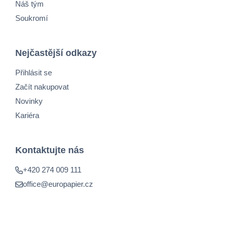
Náš tým
Soukromí
Nejčastější odkazy
Přihlásit se
Začít nakupovat
Novinky
Kariéra
Kontaktujte nás
+420 274 009 111
office@europapier.cz