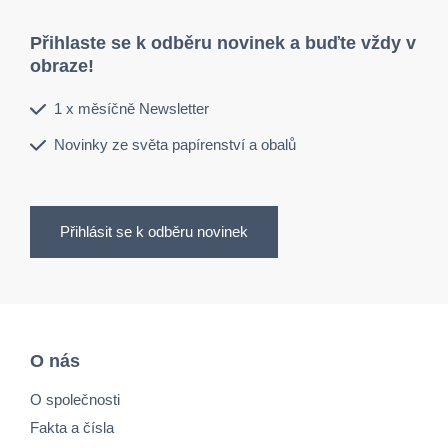
Přihlaste se k odběru novinek a buďte vždy v
obraze!
1 x měsíčně Newsletter
Novinky ze světa papírenství a obalů
Přihlásit se k odběru novinek
O nás
O společnosti
Fakta a čísla